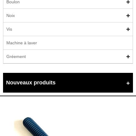
Boulon
Noix
Vis
Machine à laver
Gréement
Nouveaux produits