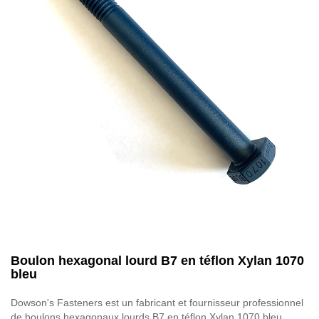
Boulon hexagonal lourd B7 en téflon Xylan 1070
bleu
Dowson's Fasteners est un fabricant et fournisseur professionnel
de boulons hexagonaux lourds B7 en téflon Xylan 1070 bleu.