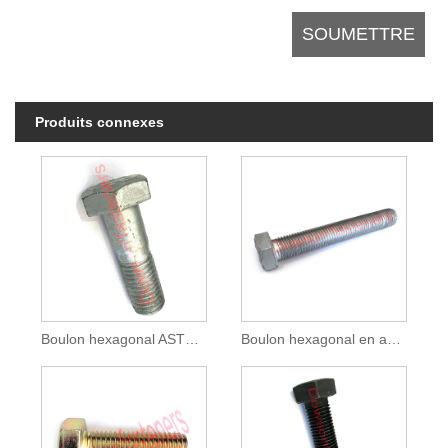
Produits connexes
Boulon hexagonal ASTM A325 HDG
Boulon hexagonal en acier au carbone