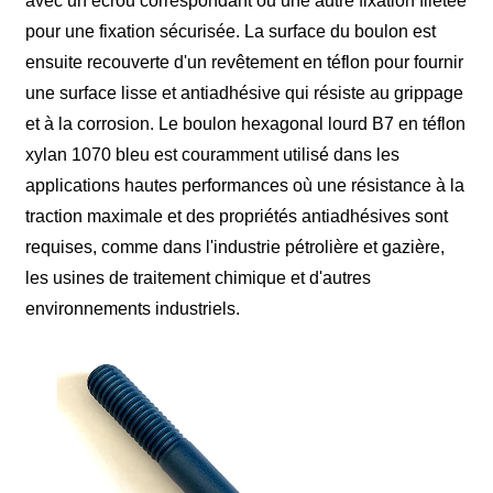
avec un écrou correspondant ou une autre fixation filetée
pour une fixation sécurisée. La surface du boulon est
ensuite recouverte d'un revêtement en téflon pour fournir
une surface lisse et antiadhésive qui résiste au grippage
et à la corrosion. Le boulon hexagonal lourd B7 en téflon
xylan 1070 bleu est couramment utilisé dans les
applications hautes performances où une résistance à la
traction maximale et des propriétés antiadhésives sont
requises, comme dans l'industrie pétrolière et gazière,
les usines de traitement chimique et d'autres
environnements industriels.